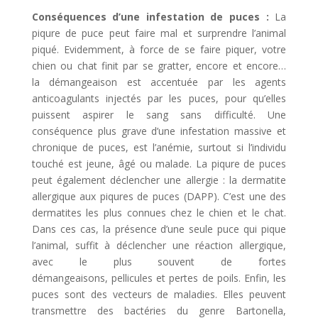
Conséquences d’une infestation de puces :
La
piqure de puce peut faire mal et surprendre l’animal
piqué. Evidemment, à force de se faire piquer, votre
chien ou chat finit par se gratter, encore et encore…
la démangeaison est accentuée par les agents
anticoagulants injectés par les puces, pour qu’elles
puissent aspirer le sang sans difficulté. Une
conséquence plus grave d’une infestation massive et
chronique de puces, est l’anémie, surtout si l’individu
touché est jeune, âgé ou malade. La piqure de puces
peut également déclencher une allergie : la dermatite
allergique aux piqures de puces (DAPP). C’est une des
dermatites les plus connues chez le chien et le chat.
Dans ces cas, la présence d’une seule puce qui pique
l’animal, suffit à déclencher une réaction allergique,
avec le plus souvent de fortes
démangeaisons, pellicules et pertes de poils. Enfin, les
puces sont des vecteurs de maladies. Elles peuvent
transmettre des bactéries du genre Bartonella,