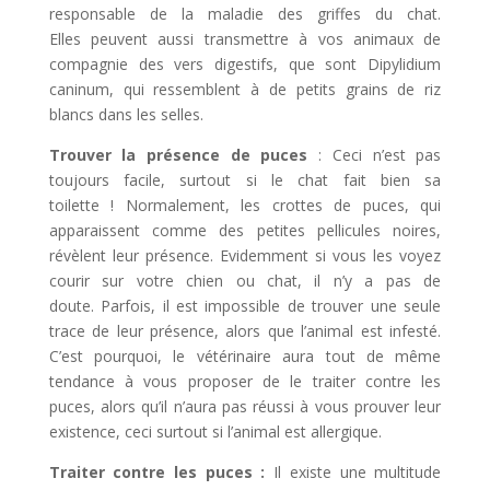
responsable de la maladie des griffes du chat.
Elles peuvent aussi transmettre à vos animaux de
compagnie des vers digestifs, que sont Dipylidium
caninum, qui ressemblent à de petits grains de riz
blancs dans les selles.
Trouver la présence de puces
: Ceci n’est pas
toujours facile, surtout si le chat fait bien sa
toilette ! Normalement, les crottes de puces, qui
apparaissent comme des petites pellicules noires,
révèlent leur présence. Evidemment si vous les voyez
courir sur votre chien ou chat, il n’y a pas de
doute. Parfois, il est impossible de trouver une seule
trace de leur présence, alors que l’animal est infesté.
C’est pourquoi, le vétérinaire aura tout de même
tendance à vous proposer de le traiter contre les
puces, alors qu’il n’aura pas réussi à vous prouver leur
existence, ceci surtout si l’animal est allergique.
Traiter contre les puces :
Il existe une multitude