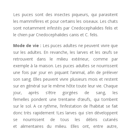
Les puces sont des insectes piqueurs, qui parasitent
les mammifères et pour certains les oiseaux. Les chats
sont notamment infestés par Cnedocephalides felis et
le chien par Cnedocephalides canis et C. felis.
Mode de vie :
Les puces adultes ne peuvent vivre que
sur les adultes. En revanche, les larves et les œufs se
retrouvent dans le milieu extérieur, comme par
exemple à la maison. Les puces adultes se nourrissent
une fois par jour en piquant l’animal, afin de prélever
son sang. Elles peuvent vivre plusieurs mois et restent
sur en général sur le même hôte toute leur vie. Chaque
jour, après s’être gorgées de sang, les
femelles pondent une trentaine d’œufs, qui tombent
sur le sol. A ce rythme, l’infestation de l’habitat se fait
donc très rapidement !Les larves qui s’en développent
se nourrissent de tous les débris cutanés
et alimentaires du milieu. Elles ont, entre autre,