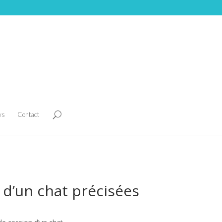
ws
Contact
n d’un chat précisées