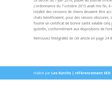
Le décret du 7 juin 2016, publié au Journal officie
L’ordonnance du 7 octobre 2015 avait mis fin, à
totalité des cessions de chiens devaient être acc
chats bénéficiaient, pour des raisons obscures, d
fournir un certificat de bonne santé valable cinq 
qu’enfin, conformément aux dispositions de l’ordo
Retrouvez l’intégralité de cet article en page 24 
réalisé par
Les Kutchs | référencement SEO